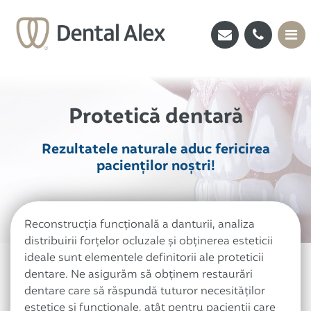
Protetică dentară
Rezultatele naturale aduc fericirea
pacienţilor noştri!
Reconstrucţia funcţională a danturii, analiza
distribuirii forţelor ocluzale şi obţinerea esteticii
ideale sunt elementele definitorii ale proteticii
dentare. Ne asigurăm să obţinem restaurări
dentare care să răspundă tuturor necesităţilor
estetice şi funcţionale, atât pentru pacienţii care