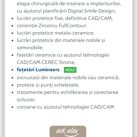
etapa chirurgicală de inserare a implanturilor,
cu ajutorul planificării Digital Smile Design;
lucrări protetice fixe, definitive CAD/CAM;
coroniţie Zirconiu FullContour;
lucrări protetice metalo-ceramice;
lucrări protetice din materiale nobile și
seminobile;
fațetări ceramice cu ajutorul tehnologiei
CAD/CAM CEREC Sirona;
faţetări Lumineers
NOU!
incrustații din materiale nobile sau ceramică;
proteze și punți scheletate;
tratamente pentru echilibrarea și corectarea
ocluziei;
coroane cu ajutorul tehnologiei CAD/CAM